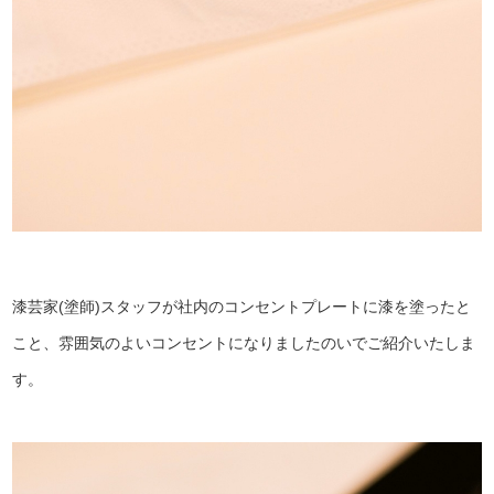
漆芸家(塗師)スタッフが社内のコンセントプレートに漆を塗ったと
こと、雰囲気のよいコンセントになりましたのいでご紹介いたしま
す。