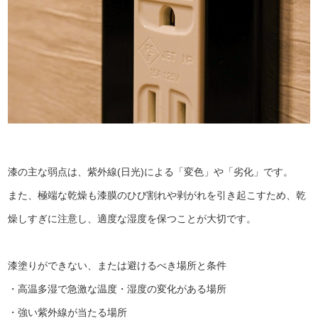
漆の主な弱点は、紫外線(日光)による「変色」や「劣化」です。
また、極端な乾燥も漆膜のひび割れや剥がれを引き起こすため、乾
燥しすぎに注意し、適度な湿度を保つことが大切です。
漆塗りができない、または避けるべき場所と条件
・高温多湿で急激な温度・湿度の変化がある場所
・強い紫外線が当たる場所