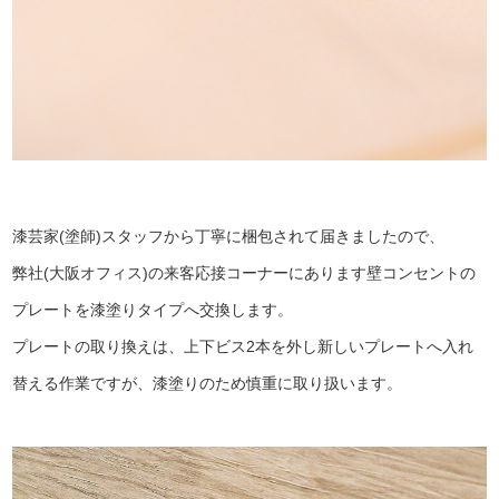
漆芸家(塗師)スタッフから丁寧に梱包されて届きましたので、
弊社(大阪オフィス)の来客応接コーナーにあります壁コンセントの
プレートを漆塗りタイプへ交換します。
プレートの取り換えは、上下ビス2本を外し新しいプレートへ入れ
替える作業ですが、漆塗りのため慎重に取り扱います。