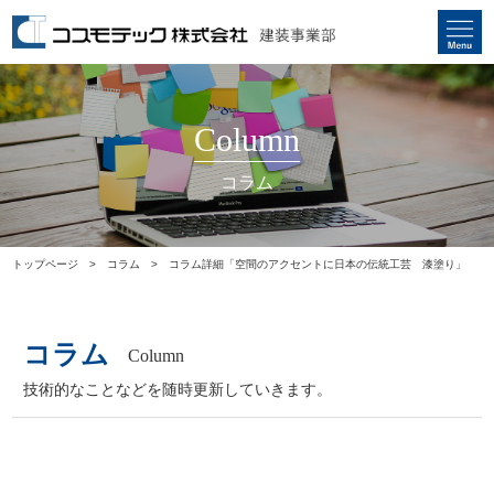
Column
コラム
トップページ
コラム
コラム詳細「空間のアクセントに日本の伝統工芸 漆塗り」
コラム
Column
技術的なことなどを随時更新していきます。