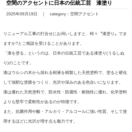
空間のアクセントに日本の伝統工芸 漆塗り
2025年09月19日
category：
空間アクセント
リニューアル工事の打合せにお伺いしますと、時々〝漆塗り〟でき
ますか?とご相談を受けることがあります。
「漆を塗る」というのは、日本の伝統工芸である漆塗り(うるしぬ
り)のことです。
漆はウルシの木から採れる樹液を精製した天然塗料で、塗ると硬化
して強靭な塗膜をつくり、光沢や深みのある色合いになります。
漆は優れた天然塗料で、防水性・防腐性・耐熱性に優れ、化学塗料
よりも堅牢で柔軟性があるのが特徴です。
また、抗菌作用や酸・アルカリ・アルコールに強い性質、そして使
用するほどに光沢が増す点も魅力です。