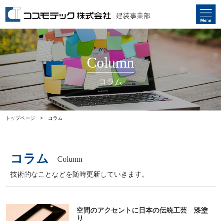
Column
コラム
トップページ
コラム
コラム
Column
技術的なことなどを随時更新していきます。
空間のアクセントに日本の伝統工芸 漆塗
り