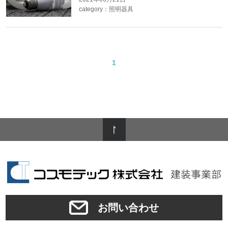
category：
照明器具
1
お問い合わせ