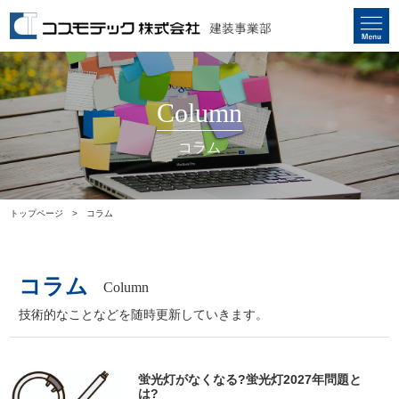
Column
コラム
トップページ
コラム
コラム
Column
技術的なことなどを随時更新していきます。
蛍光灯がなくなる?蛍光灯2027年問題と
は?