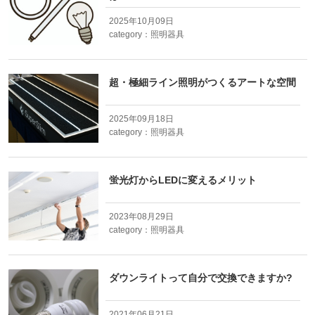
2025年10月09日
category：
照明器具
超・極細ライン照明がつくるアートな空間
2025年09月18日
category：
照明器具
蛍光灯からLEDに変えるメリット
2023年08月29日
category：
照明器具
ダウンライトって自分で交換できますか?
2021年06月21日