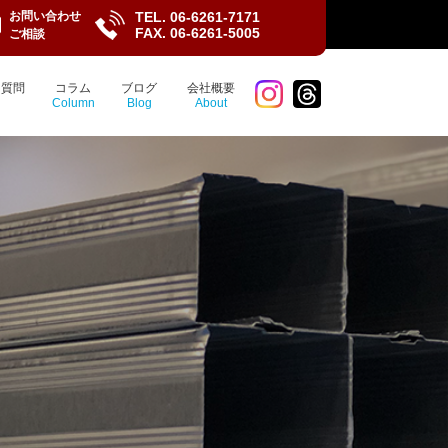
お問い合わせ
TEL.
06-6261-7171
FAX. 06-6261-5005
ご相談
る質問
コラム
ブログ
会社概要
Column
Blog
About