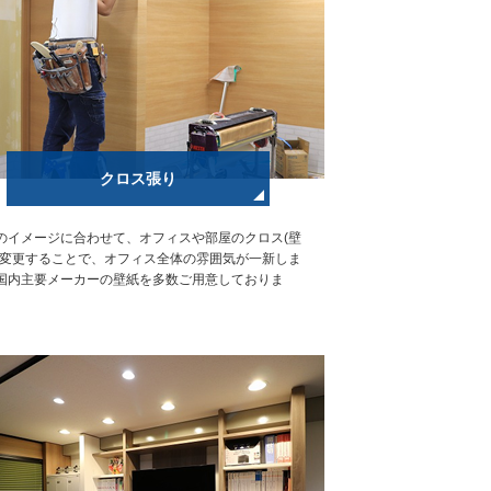
クロス張り
のイメージに合わせて、オフィスや部屋のクロス(壁
を変更することで、オフィス全体の雰囲気が一新しま
国内主要メーカーの壁紙を多数ご用意しておりま