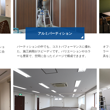
アルミパーティション
パーティションの中でも、コストパフォーマンスに優れ
オフ
ショ
た、施工納期がスピーディです。バリエーションやカラ
ラー
に合
ーも豊富で、空間に合ったイメージで構成できます。
具を