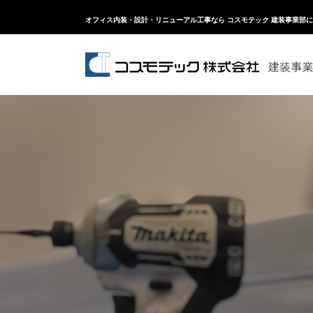
オフィス内装・設計・リニューアル工事なら コスモテック 建装事業部