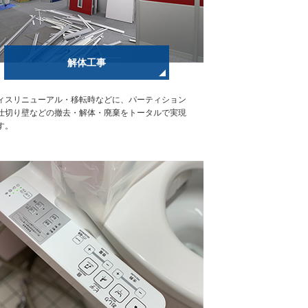
解体工事
ィスリニューアル・移転時などに、パーティション
仕切り壁などの撤去・解体・廃棄をトータルで実現
す。