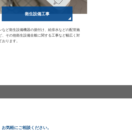
衛生設備工事
レなど衛生設備機器の据付け、給排水などの配管施
ど、その他衛生設備全般に関する工事など幅広く対
ております。
。
お気軽にご相談ください。