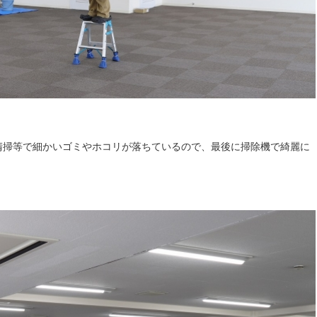
清掃等で細かいゴミやホコリが落ちているので、最後に掃除機で綺麗に