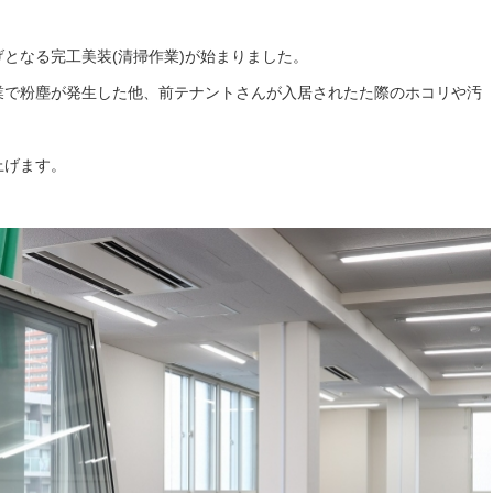
となる完工美装(清掃作業)が始まりました。
業で粉塵が発生した他、前テナントさんが入居されたた際のホコリや汚
上げます。