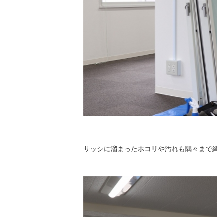
サッシに溜まったホコリや汚れも隅々まで