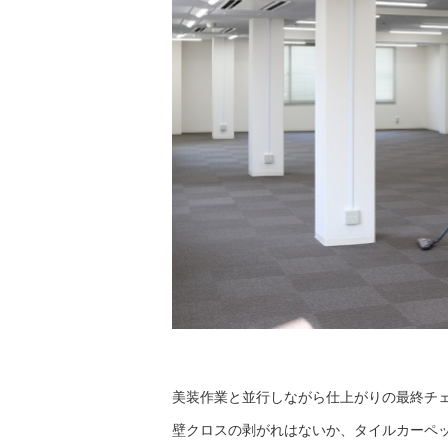
美装作業と並行しながら仕上がりの最終チ
壁クロスの剥がれはないか、タイルカーペ