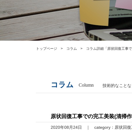
トップページ
コラム
コラム詳細「原状回復工事で
コラム
Column
技術的なことな
原状回復工事での完工美装(清掃作
2020年08月24日
category：
原状回復