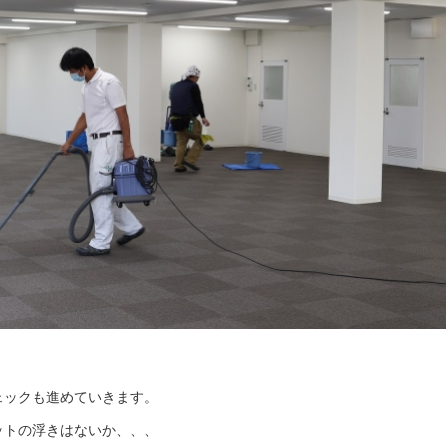
ェックも進めていきます。
ットの浮きはないか、、、