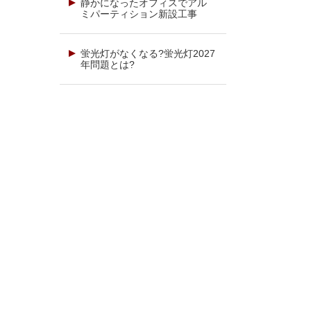
静かになったオフィスでアル
ミパーティション新設工事
蛍光灯がなくなる?蛍光灯2027
年問題とは?