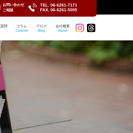
お問い合わせ
TEL.
06-6261-7171
FAX. 06-6261-5005
ご相談
る質問
コラム
ブログ
会社概要
Column
Blog
About