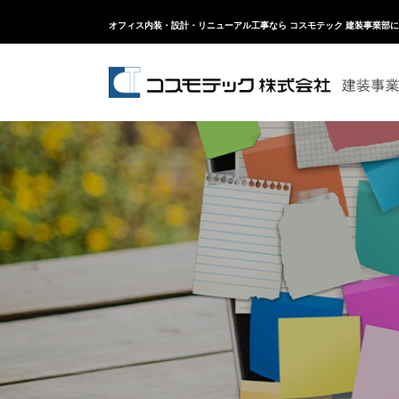
オフィス内装・設計・リニューアル工事なら コスモテック 建装事業部