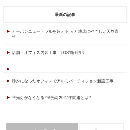
最新の記事
カーボンニュートラルを超える 人と地球にやさしい天然素
材
店舗・オフィス内装工事 LGS間仕切り
静かになったオフィスでアルミパーティション新設工事
蛍光灯がなくなる?蛍光灯2027年問題とは?