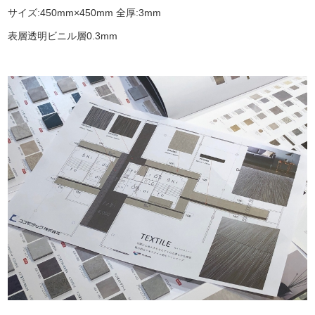
サイズ:450mm×450mm 全厚:3mm
表層透明ビニル層0.3mm