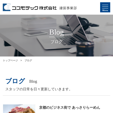
Blog
ブログ
トップページ
ブログ
ブログ
Blog
スタッフの日常を日々更新していきます。
京都のビジネス街で あっさりらーめん