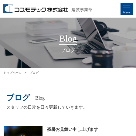
Blog
ブログ
トップページ
ブログ
ブログ
Blog
スタッフの日常を日々更新していきます。
残暑お見舞い申し上げます